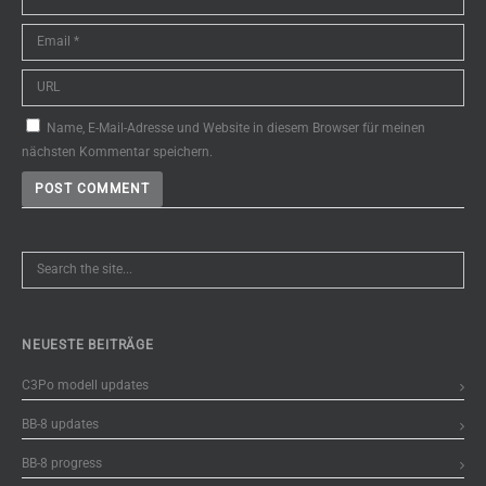
Name, E-Mail-Adresse und Website in diesem Browser für meinen
nächsten Kommentar speichern.
NEUESTE BEITRÄGE
C3Po modell updates
BB-8 updates
BB-8 progress