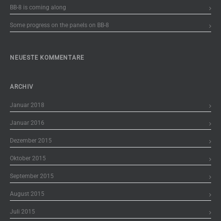
BB-8 is coming along
Some progress on the panels on BB-8
NEUESTE KOMMENTARE
ARCHIV
Januar 2018
Januar 2016
Dezember 2015
Oktober 2015
September 2015
August 2015
Juli 2015