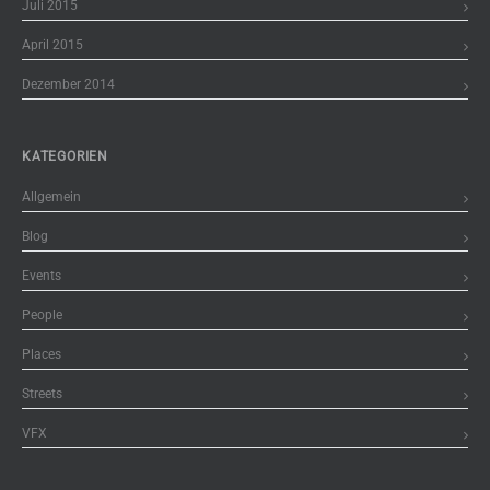
Juli 2015
April 2015
Dezember 2014
KATEGORIEN
Allgemein
Blog
Events
People
Places
Streets
VFX