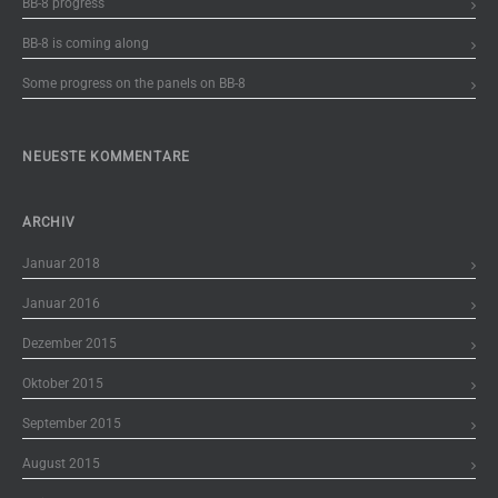
BB-8 progress
BB-8 is coming along
Some progress on the panels on BB-8
NEUESTE KOMMENTARE
ARCHIV
Januar 2018
Januar 2016
Dezember 2015
Oktober 2015
September 2015
August 2015