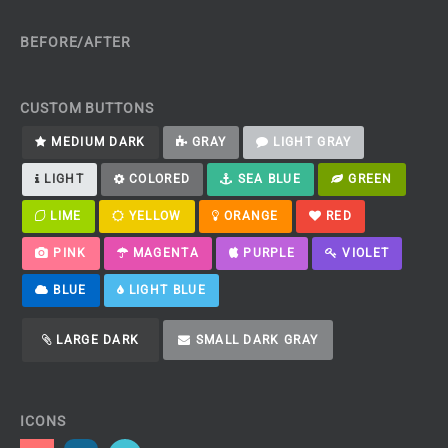
BEFORE/AFTER
CUSTOM BUTTONS
MEDIUM DARK
GRAY
LIGHT GRAY
LIGHT
COLORED
SEA BLUE
GREEN
LIME
YELLOW
ORANGE
RED
PINK
MAGENTA
PURPLE
VIOLET
BLUE
LIGHT BLUE
LARGE DARK
SMALL DARK GRAY
ICONS