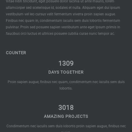
Vitae nibh tincidunt, eget posuere dolor lacinia ut ante mauris, lorem
ullamcorper sed scelerisque id, sodales et nulla. Aliquam eget dui ipsum
vestibulum vel leo cursus velit fermentum viverra proin sapien augue.
Finibus nec quam in, condimentum iaculis sem duis lobortis fermentum
pulvinar. Proin sed posuere sapien vestibulum ante eget ipsum primis in
faucibus orci luctus et ultrices posuere cubilia curae nunc tempor ac.
COUNTER
1309
DAYS TOGETHER
Proin sapien augue, finibus nec quam, condimentum nec iaculis sem duis
lobortis.
3018
AMAZING PROJECTS
Condimentum nec iaculis sem duis lobortis proin sapien augue, finibus nec