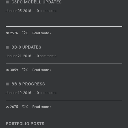
C3PO MODELL UPDATES
Januar 05, 2018
·
0 comments
2576
0
Read more
BB-8 UPDATES
Januar 21, 2016
·
0 comments
3059
0
Read more
BB-8 PROGRESS
Januar 19, 2016
·
0 comments
2675
0
Read more
PORTFOLIO POSTS