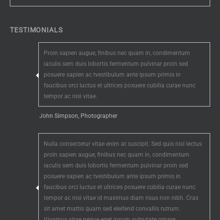
TESTIMONIALS
Proin sapien augue, finibus nec quam in, condimentum
iaculis sem duis lobortis fermentum pulvinar proin sed
posuere sapien ac tvestibulum ante ipsum primis in
faucibus orci luctus et ultrices posuere cubilia curae nunc
tempor ac nisi vitae.
John Simpson, Photographer
Nulla consectetur vitae enim at suscipit. Sed quis nisl lectus
proin sapien augue, finibus nec quam in, condimentum
iaculis sem duis lobortis fermentum pulvinar proin sed
posuere sapien ac tvestibulum ante ipsum primis in
faucibus orci luctus et ultrices posuere cubilia curae nunc
tempor ac nisi vitae id maximus diam risus non nibh. Cras
sit amet mattis quam sed eleifend convallis rutrum.
Vivamus vitae neque eget ipsum vulputate ornare.