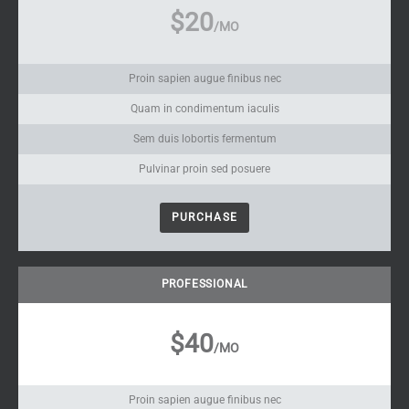
$20
/MO
Proin sapien augue finibus nec
Quam in condimentum iaculis
Sem duis lobortis fermentum
Pulvinar proin sed posuere
PURCHASE
PROFESSIONAL
$40
/MO
Proin sapien augue finibus nec