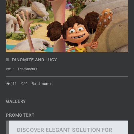
DINOMITE AND LUCY
vfx
·
0 comments
411
0
Read more
GALLERY
PROMO TEXT
DISCOVER ELEGANT SOLUTION FOR