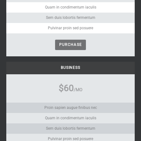
Quam in condimentum iaculis
Sem duis lobortis fermentum
Pulvinar proin sed posuere
PURCHASE
BUSINESS
$60
/MO
Proin sapien augue finibus nec
Quam in condimentum iaculis
Sem duis lobortis fermentum
Pulvinar proin sed posuere