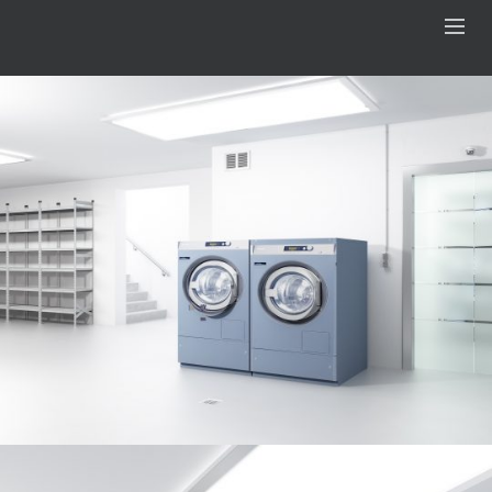
UA-63333836-1